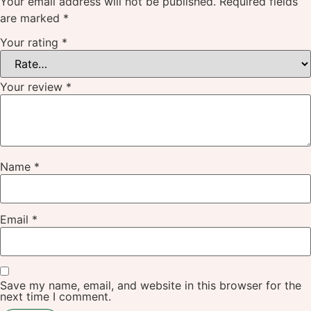
Your email address will not be published.
Required fields
are marked
*
Your rating
*
Your review
*
Name
*
Email
*
Save my name, email, and website in this browser for the
next time I comment.