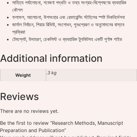
সাহিত্য পর্যালোচনা, গবেষণা পদ্ধতি ও তথ্য সংগ্রহ-বিশ্লেষণের ব্যবহারিক
কৌশল
ফলাফল, আলোচনা, উপসংহার এবং রেফারেন্সিং স্টাইলের স্পষ্ট দিকনির্দেশনা
জার্নাল নির্বাচন, পিয়ার রিভিউ, সংশোধন, পুনঃপ্রেরণ ও অনুমোদনের বাস্তব
প্রক্রিয়া
টেমপ্লেট, উদাহরণ, চেকলিস্ট ও ব্যবহারিক টুলকিটসহ একটি পূর্ণাঙ্গ গাইড
Additional information
.3 kg
Weight
Reviews
There are no reviews yet.
Be the first to review “Research Methods, Manuscript
Preparation and Publication”