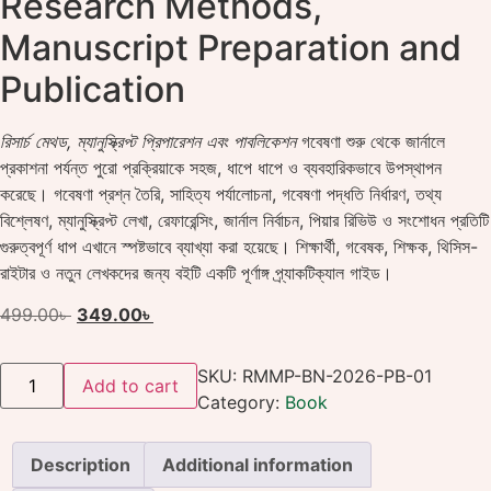
Research Methods,
Manuscript Preparation and
Publication
রিসার্চ মেথড, ম্যানুস্ক্রিপ্ট প্রিপারেশন এবং পাবলিকেশন
গবেষণা শুরু থেকে জার্নালে
প্রকাশনা পর্যন্ত পুরো প্রক্রিয়াকে সহজ, ধাপে ধাপে ও ব্যবহারিকভাবে উপস্থাপন
করেছে। গবেষণা প্রশ্ন তৈরি, সাহিত্য পর্যালোচনা, গবেষণা পদ্ধতি নির্ধারণ, তথ্য
বিশ্লেষণ, ম্যানুস্ক্রিপ্ট লেখা, রেফারেন্সিং, জার্নাল নির্বাচন, পিয়ার রিভিউ ও সংশোধন প্রতিটি
গুরুত্বপূর্ণ ধাপ এখানে স্পষ্টভাবে ব্যাখ্যা করা হয়েছে। শিক্ষার্থী, গবেষক, শিক্ষক, থিসিস-
রাইটার ও নতুন লেখকদের জন্য বইটি একটি পূর্ণাঙ্গ প্র্যাকটিক্যাল গাইড।
499.00
৳
349.00
৳
SKU:
RMMP-BN-2026-PB-01
Add to cart
Category:
Book
Description
Additional information